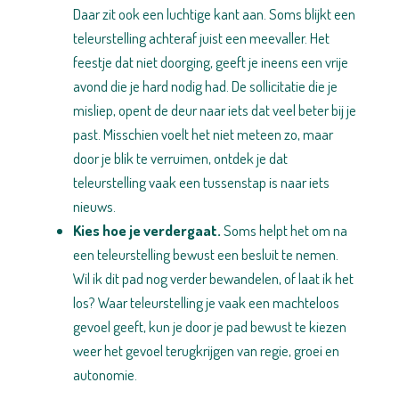
Daar zit ook een luchtige kant aan. Soms blijkt een
teleurstelling achteraf juist een meevaller. Het
feestje dat niet doorging, geeft je ineens een vrije
avond die je hard nodig had. De sollicitatie die je
misliep, opent de deur naar iets dat veel beter bij je
past. Misschien voelt het niet meteen zo, maar
door je blik te verruimen, ontdek je dat
teleurstelling vaak een tussenstap is naar iets
nieuws.
Kies hoe je verdergaat.
Soms helpt het om na
een teleurstelling bewust een besluit te nemen.
Wil ik dit pad nog verder bewandelen, of laat ik het
los? Waar teleurstelling je vaak een machteloos
gevoel geeft, kun je door je pad bewust te kiezen
weer het gevoel terugkrijgen van regie, groei en
autonomie.