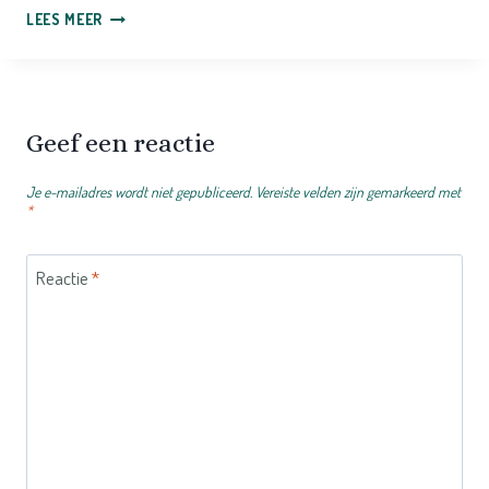
WANNEER
LEES MEER
BEN
JE
ECHT
HOOGBEGAAFD?
Geef een reactie
Je e-mailadres wordt niet gepubliceerd.
Vereiste velden zijn gemarkeerd met
*
Reactie
*