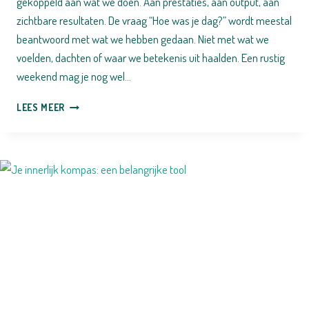
gekoppeld aan wat we doen. Aan prestaties, aan output, aan
zichtbare resultaten. De vraag “Hoe was je dag?” wordt meestal
beantwoord met wat we hebben gedaan. Niet met wat we
voelden, dachten of waar we betekenis uit haalden. Een rustig
weekend mag je nog wel…
TIJD
LEES MEER
VERSPILLEN
ZONDER
SCHULDGEVOEL