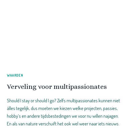
WAARDEN
Verveling voor multipassionates
Should I stay or should I go? Zelfs multipassionates kunnen niet
álles tegelijk, dus moeten we kiezen welke projecten, passies,
hobby’s en andere tijdsbestedingen we voor nu willen najagen.
En als van nature verschuift het ook wel weer naar iets nieuws.