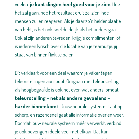
voelen:
je kunt dingen heel goed voor je zien
. Hoe
het zal gaan, hoe het resultaat eruit zal zien, hoe
mensen zullen reageren. Als je daar zo’n helder plaatje
van hebt, is het ook snel duidelijk als het anders gaat.
Ook al zijn anderen tevreden, krijg je complimenten, of
is iedereen lyrisch over die locatie van je teamuitje, jij
staat van binnen flink te balen.
Dit verklaart voor een deel waarom je váker tegen
teleurstellingen aan loopt. Omgaan met teleurstelling
als hoogbegaafde is ook net even wat anders, omdat
teleurstelling – net als andere gevoelens –
harder binnenkomt
. Jouw neurale systeem staat op
scherp, en razendsnel gaat alle informatie over en weer.
Doordat jouw neurale systeem méér verwerkt, verbind
je ook bovengemiddeld veel met elkaar. Dat kan