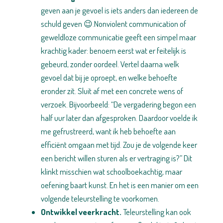
geven aan je gevoel is iets anders dan iedereen de
schuld geven 😉.Nonviolent communication of
geweldloze communicatie geeft een simpel maar
krachtig kader: benoem eerst wat er feitelijk is
gebeurd, zonder oordeel. Vertel daarna welk
gevoel dat bij je oproept, en welke behoefte
eronder zit. Sluit af met een concrete wens of
verzoek. Bijvoorbeeld: “De vergadering begon een
half uur later dan afgesproken. Daardoor voelde ik
me gefrustreerd, want ik heb behoefte aan
efficiënt omgaan met tijd. Zou je de volgende keer
een bericht willen sturen als er vertraging is?” Dit
klinkt misschien wat schoolboekachtig, maar
oefening baart kunst. En het is een manier om een
volgende teleurstelling te voorkomen.
Ontwikkel veerkracht.
Teleurstelling kan ook