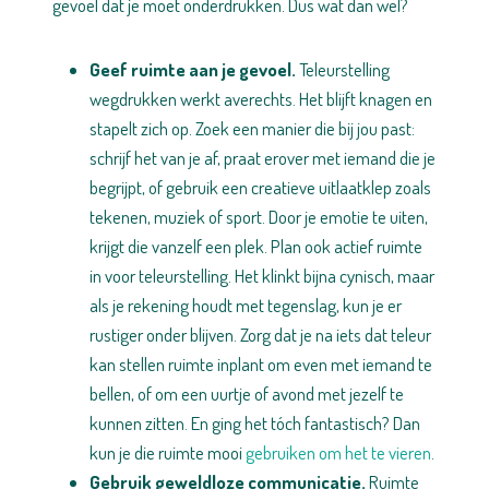
gevoel dat je moet onderdrukken. Dus wat dan wel?
Geef ruimte aan je gevoel.
Teleurstelling
wegdrukken werkt averechts. Het blijft knagen en
stapelt zich op. Zoek een manier die bij jou past:
schrijf het van je af, praat erover met iemand die je
begrijpt, of gebruik een creatieve uitlaatklep zoals
tekenen, muziek of sport. Door je emotie te uiten,
krijgt die vanzelf een plek. Plan ook actief ruimte
in voor teleurstelling. Het klinkt bijna cynisch, maar
als je rekening houdt met tegenslag, kun je er
rustiger onder blijven. Zorg dat je na iets dat teleur
kan stellen ruimte inplant om even met iemand te
bellen, of om een uurtje of avond met jezelf te
kunnen zitten. En ging het tóch fantastisch? Dan
kun je die ruimte mooi
gebruiken om het te vieren
.
Gebruik geweldloze communicatie.
Ruimte