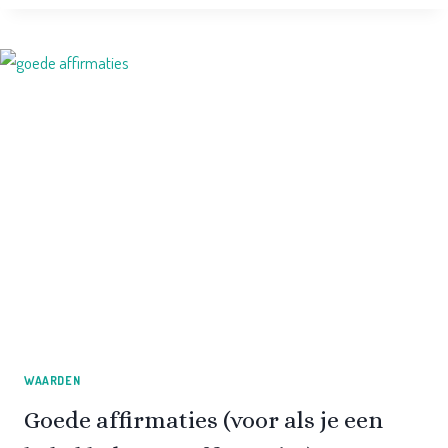
KOMPAS:
EEN
BELANGRIJKE
TOOL
WAARDEN
Goede affirmaties (voor als je een