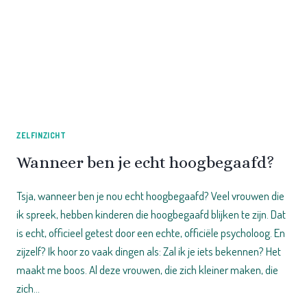
ZELFINZICHT
Wanneer ben je echt hoogbegaafd?
Tsja, wanneer ben je nou echt hoogbegaafd? Veel vrouwen die
ik spreek, hebben kinderen die hoogbegaafd blijken te zijn. Dat
is echt, officieel getest door een echte, officiële psycholoog. En
zijzelf? Ik hoor zo vaak dingen als: Zal ik je iets bekennen? Het
maakt me boos. Al deze vrouwen, die zich kleiner maken, die
zich…