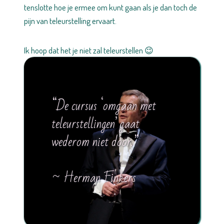
tenslotte hoe je ermee om kunt gaan als je dan toch de
pijn van teleurstelling ervaart.
Ik hoop dat het je niet zal teleurstellen 😉
“De cursus ‘omgaan met
teleurstellingen’ gaat
wederom niet door.”
~ Herman Finkers