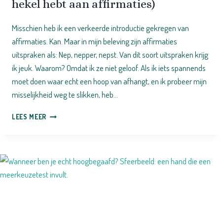
hekel hebt aan affirmaties)
Misschien heb ik een verkeerde introductie gekregen van
affirmaties. Kan. Maar in mijn beleving zijn affirmaties
uitspraken als: Nep, nepper, nepst. Van dit soort uitspraken krijg
ik jeuk. Waarom? Omdat ik ze niet geloof. Als ik iets spannends
moet doen waar echt een hoop van afhangt, en ik probeer mijn
misselijkheid weg te slikken, heb…
GOEDE
LEES MEER
AFFIRMATIES
(VOOR
ALS
JE
EEN
HEKEL
HEBT
AAN
AFFIRMATIES)