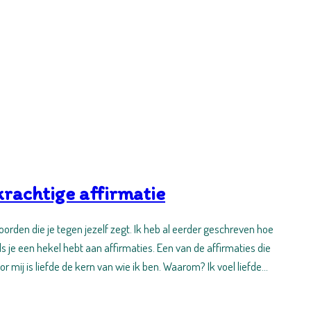
 krachtige affirmatie
oorden die je tegen jezelf zegt. Ik heb al eerder geschreven hoe
als je een hekel hebt aan affirmaties. Een van de affirmaties die
Voor mij is liefde de kern van wie ik ben. Waarom? Ik voel liefde…