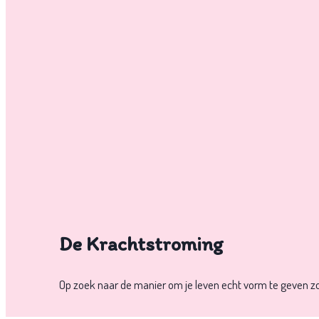
HEBT
AAN
AFFIRMATIES)
De Krachtstroming
Op zoek naar de manier om je leven echt vorm te geven zoa