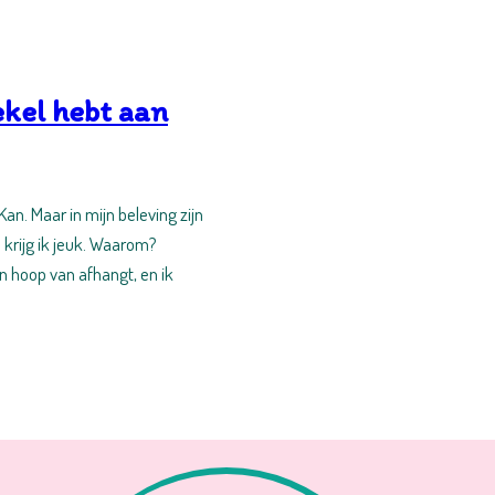
ekel hebt aan
an. Maar in mijn beleving zijn
n krijg ik jeuk. Waarom?
n hoop van afhangt, en ik