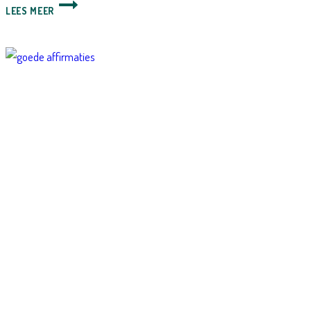
VERVELING
LEES MEER
VOOR
MULTIPASSIONATES