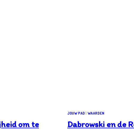
JOUW PAD
|
WAARDEN
jheid om te
Dabrowski en de R