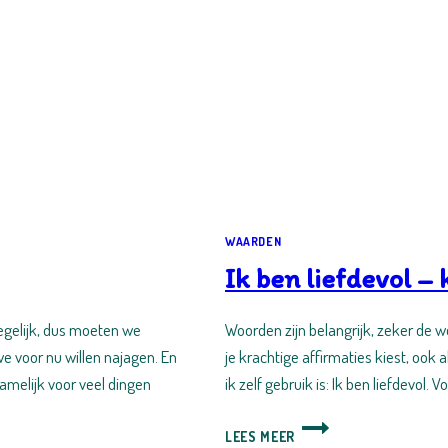
WAARDEN
Ik ben liefdevol –
tegelijk, dus moeten we
Woorden zijn belangrijk, zeker de w
e voor nu willen najagen. En
je krachtige affirmaties kiest, ook 
namelijk voor veel dingen
ik zelf gebruik is: Ik ben liefdevol. 
IK
LEES MEER
BEN