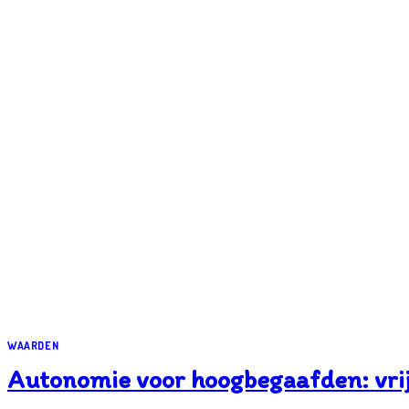
WAARDEN
Autonomie voor hoogbegaafden: vri