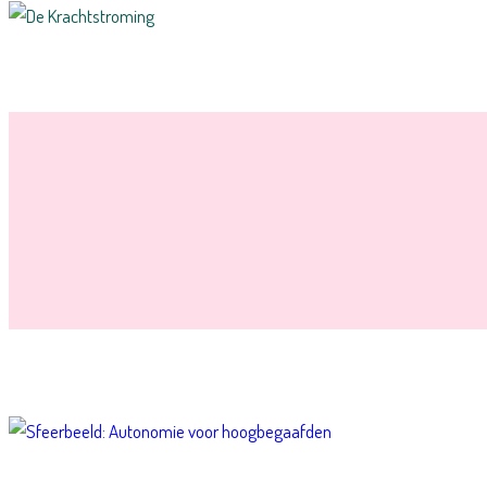
Doorgaan
naar
inhoud