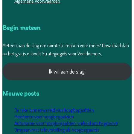
Algemene Voorwaarden
Begin meteen
Meteen aan de slag om ruimte te maken voor méér? Download dan
nu het gratis e-book Strategiegids voor Veeldoeners.
Ik wil aan de slag!
Nieuwe posts
De rijke binnenwereld van hoogbegaafden
Mediteren voor hoogbegaafden
Autonomie voor hoogbegaafden: vrijheid om te groeien
Omgaan met teleurstelling als hoogbegaafde