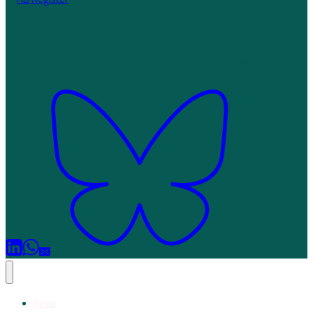
© 2026 De Krachtstroming - WordPress thema door
Kadence WP
Home