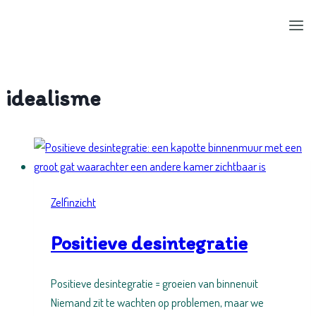
Doorgaan
naar
inhoud
idealisme
Zelfinzicht
Positieve desintegratie
Positieve desintegratie = groeien van binnenuit
Niemand zit te wachten op problemen, maar we