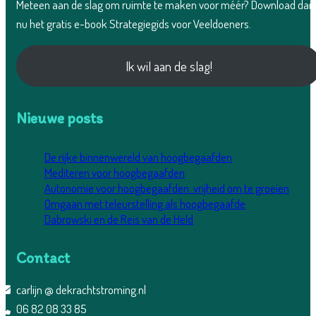
Meteen aan de slag om ruimte te maken voor méér? Download dan
nu het gratis e-book Strategiegids voor Veeldoeners.
Ik wil aan de slag!
Nieuwe posts
De rijke binnenwereld van hoogbegaafden
Mediteren voor hoogbegaafden
Autonomie voor hoogbegaafden: vrijheid om te groeien
Omgaan met teleurstelling als hoogbegaafde
Dabrowski en de Reis van de Held
Contact
carlijn @ dekrachtstroming.nl
06 82 08 33 85