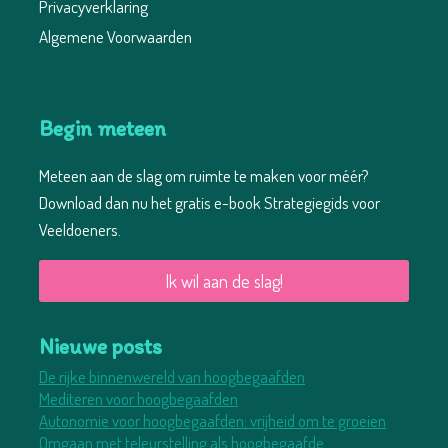
Privacyverklaring
Algemene Voorwaarden
Begin meteen
Meteen aan de slag om ruimte te maken voor méér?
Download dan nu het gratis e-book Strategiegids voor
Veeldoeners.
Ik wil aan de slag!
Nieuwe posts
De rijke binnenwereld van hoogbegaafden
Mediteren voor hoogbegaafden
Autonomie voor hoogbegaafden: vrijheid om te groeien
Omgaan met teleurstelling als hoogbegaafde