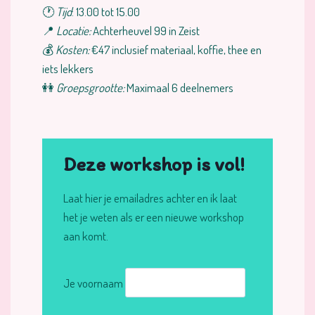
🕐
Tijd
: 13.00 tot 15.00
📍
Locatie:
Achterheuvel 99 in Zeist
💰
Kosten:
€47 inclusief materiaal, koffie, thee en
iets lekkers
👭
Groepsgrootte:
Maximaal 6 deelnemers
Deze workshop is vol!
Laat hier je emailadres achter en ik laat
het je weten als er een nieuwe workshop
aan komt.
Je voornaam