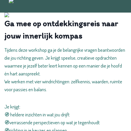
Ga mee op ontdekkingsreis naar
jouw innerlijk kompas
Tijdens deze workshop ga je de belangrijke vragen beantwoorden
die jou richting geven. Je krijgt speelse, creatieve opdrachten
waarmee je jezelf beter leert kennen op een manier die je hoofd
én hart aanspreekt.
We werken met vier windrichtingen: zelfkennis, waarden, ruimte
voor passies en balans.
Je krijgt:
🧭 heldere inzichten in wat jou drijft
🧭verrassende perspectieven op wat je tegenhoudt
🧭richting in je keuzes en plannen