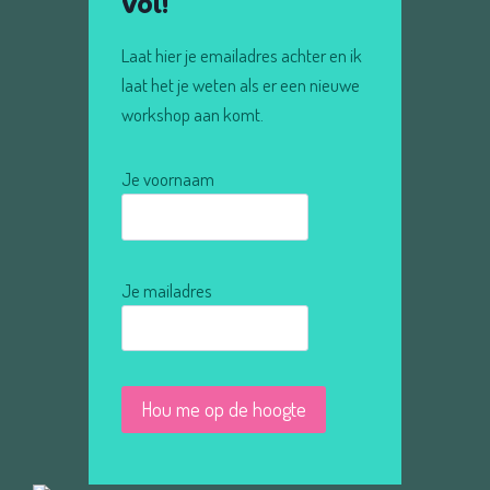
vol!
Laat hier je emailadres achter en ik
laat het je weten als er een nieuwe
workshop aan komt.
Je voornaam
Je mailadres