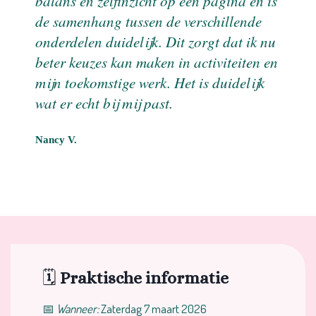
balans en zelfinzicht op één pagina en is
de samenhang tussen de verschillende
onderdelen duidelijk. Dit zorgt dat ik nu
beter keuzes kan maken in activiteiten en
mijn toekomstige werk. Het is duidelijk
wat er echt bij mij past.
Nancy V.
🗓️
Praktische informatie
📅
Wanneer:
Zaterdag 7 maart 2026